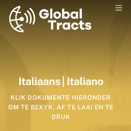
Skip
Men
to
content
Italiaans | Italiano
KLIK DOKUMENTE HIERONDER
OM TE BEKYK, AF TE LAAI EN TE
DRUK