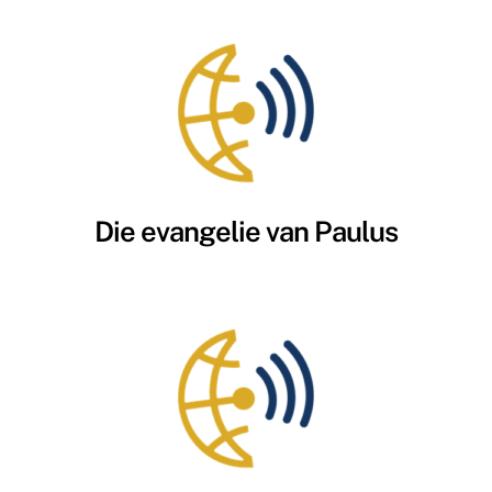
Die evangelie van Paulus