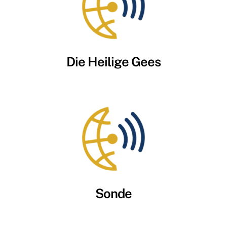
Die Heilige Gees
Sonde