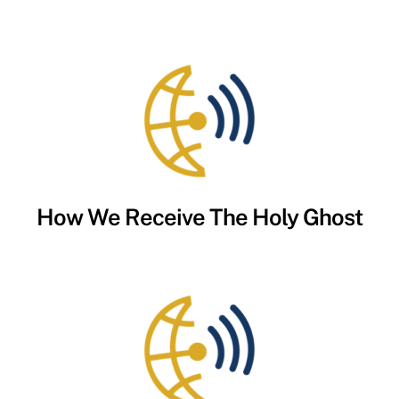
How We Receive The Holy Ghost