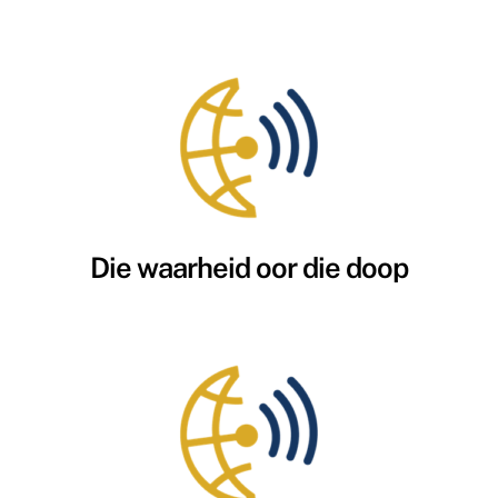
Die waarheid oor die doop