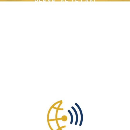
BEKYK, AF TE LAAI
EN TE DRUK