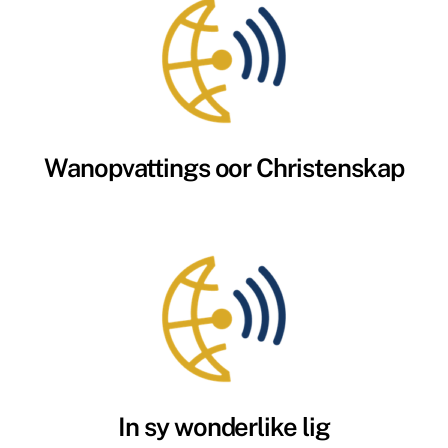
Wanopvattings oor Christenskap
In sy wonderlike lig