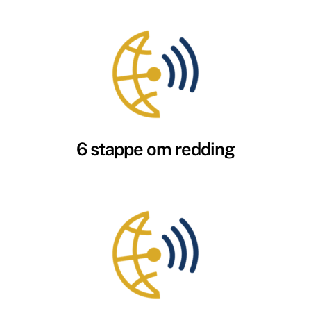
6 stappe om redding