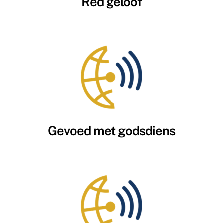
Red geloof
Gevoed met godsdiens