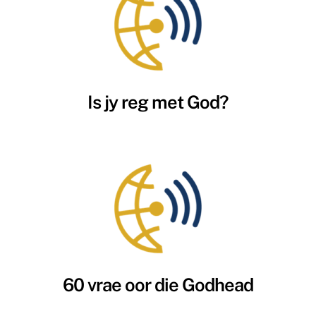
Is jy reg met God?
60 vrae oor die Godhead