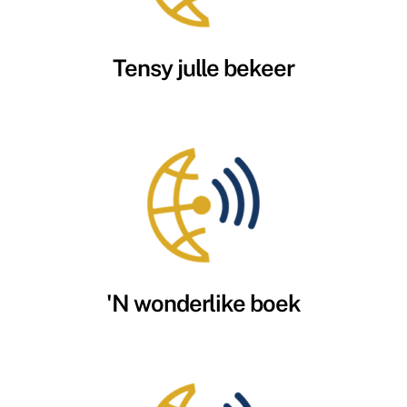
Tensy julle bekeer
'N wonderlike boek