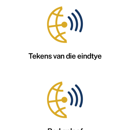
Tekens van die eindtye